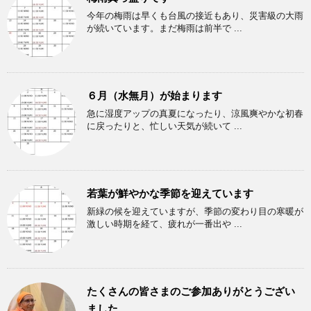
今年の梅雨は早くも台風の接近もあり、災害級の大雨
が続いています。まだ梅雨は前半で ...
６月（水無月）が始まります
急に湿度アップの真夏になったり、涼風爽やかな初春
に戻ったりと、忙しい天気が続いて ...
若葉が鮮やかな季節を迎えています
新緑の候を迎えていますが、季節の変わり目の寒暖が
激しい時期を経て、疲れが一番出や ...
たくさんの皆さまのご参加ありがとうござい
ました