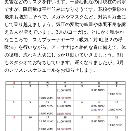
災害などのリスクを伴います。一番心配なのは現在の渇水
ですが、降雨量は平年並みになりそうです。花粉や黄砂の
飛来も増加しそうで、メガネやマスクなど、対策を万全に
して乗り越えましょう。気圧の変動で眩暈や体調不良を訴
える人が増えています。3月のヨーガは、とにかく穏やか
なこころで、スカプラーナヤーマ（吸気１対 吐息２の呼
吸法）を行いながら、アーサナは本格的な春に備えて、体
の循環、流れを大切にしっかり動いていきましょう。3月
もスタジオでお待ちしています。遅くなりましたが、3月
のレッスンスケジュールをお知らせします。