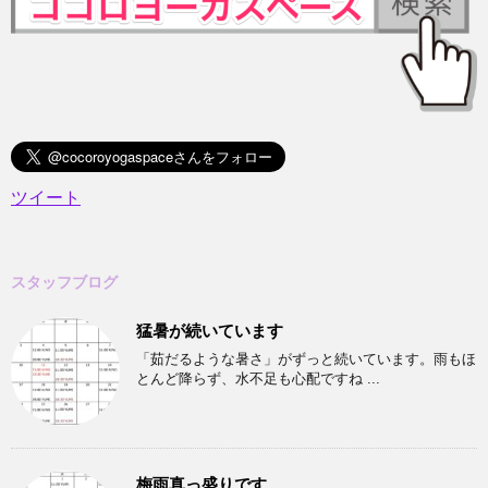
ツイート
スタッフブログ
猛暑が続いています
「茹だるような暑さ」がずっと続いています。雨もほ
とんど降らず、水不足も心配ですね ...
梅雨真っ盛りです