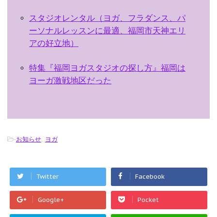
スタジオレンタル（ヨガ、フラダンス、パ
ーソナルレッスンに最適、福岡市天神エリ
アの好立地）
特集『福岡ヨガスタジオの探し方』福岡は
ヨーガ激戦地区だった
-
お知らせ
,
ヨガ
Twitter
Facebook
Google+
Pocket