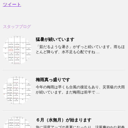
ツイート
スタッフブログ
猛暑が続いています
「茹だるような暑さ」がずっと続いています。雨もほ
とんど降らず、水不足も心配ですね ...
梅雨真っ盛りです
今年の梅雨は早くも台風の接近もあり、災害級の大雨
が続いています。まだ梅雨は前半で ...
６月（水無月）が始まります
急に湿度アップの真夏になったり、涼風爽やかな初春