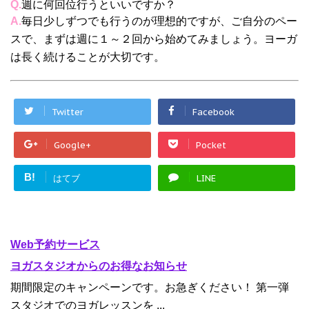
Q.
週に何回位行うといいですか？
A.
毎日少しずつでも行うのが理想的ですが、ご自分のペー
スで、まずは週に１～２回から始めてみましょう。ヨーガ
は長く続けることが大切です。
Twitter
Facebook
Google+
Pocket
B!
はてブ
LINE
Web予約サービス
ヨガスタジオからのお得なお知らせ
期間限定のキャンペーンです。お急ぎください！ 第一弾
スタジオでのヨガレッスンを ...