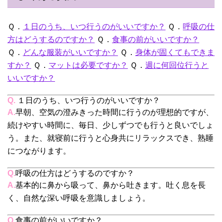
Ｑ．
１日のうち、いつ行うのがいいですか？
Ｑ．
呼吸の仕
方はどうするのですか？
Ｑ．
食事の前がいいですか？
Ｑ．
どんな服装がいいですか？
Ｑ．
身体が固くてもできま
すか？
Ｑ．
マットは必要ですか？
Ｑ．
週に何回位行うと
いいですか？
Q.
１日のうち、いつ行うのがいいですか？
A.
早朝、空気の澄みきった時間に行うのが理想的ですが、
続けやすい時間に、毎日、少しずつでも行うと良いでしょ
う。また、就寝前に行うと心身共にリラックスでき、熟睡
につながります。
Q.
呼吸の仕方はどうするのですか？
A.
基本的に鼻から吸って、鼻から吐きます。吐く息を長
く、自然な深い呼吸を意識しましょう。
Q.
食事の前がいいですか？