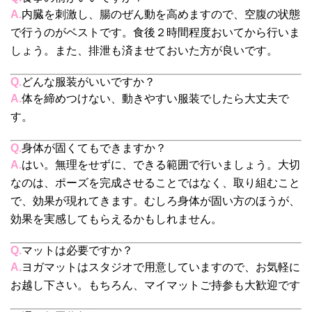
A.
内臓を刺激し、腸のぜん動を高めますので、空腹の状態
で行うのがベストです。食後２時間程度おいてから行いま
しょう。また、排泄も済ませておいた方が良いです。
Q.
どんな服装がいいですか？
A.
体を締めつけない、動きやすい服装でしたら大丈夫で
す。
Q.
身体が固くてもできますか？
A.
はい。無理をせずに、できる範囲で行いましょう。大切
なのは、ポーズを完成させることではなく、取り組むこと
で、効果が現れてきます。むしろ身体が固い方のほうが、
効果を実感してもらえるかもしれません。
Q.
マットは必要ですか？
A.
ヨガマットはスタジオで用意していますので、お気軽に
お越し下さい。もちろん、マイマットご持参も大歓迎です