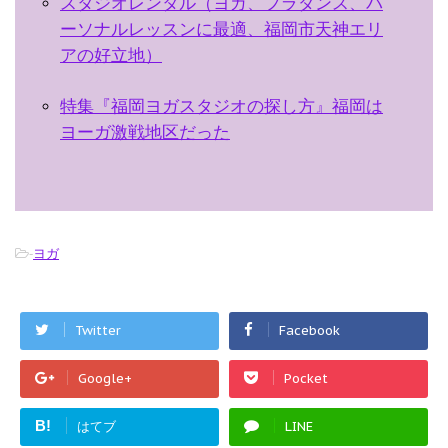
スタジオレンタル（ヨガ、フラダンス、パ
ーソナルレッスンに最適、福岡市天神エリ
アの好立地）
特集『福岡ヨガスタジオの探し方』福岡は
ヨーガ激戦地区だった
-
ヨガ
Twitter
Facebook
Google+
Pocket
B!
はてブ
LINE