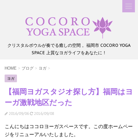
クリスタルボウルが奏でる癒しの空間 。福岡市 COCORO YOGA
SPACE 上質なヨガライフをあなたに！
HOME
>
ブログ
>
ヨガ
>
ヨガ
【福岡ヨガスタジオ探し方】福岡はヨ
ーガ激戦地区だった
2016/09/06
2016/09/08
こんにちはココロヨーガスペースです。この度ホームペー
ジをリニューアルいたしました。