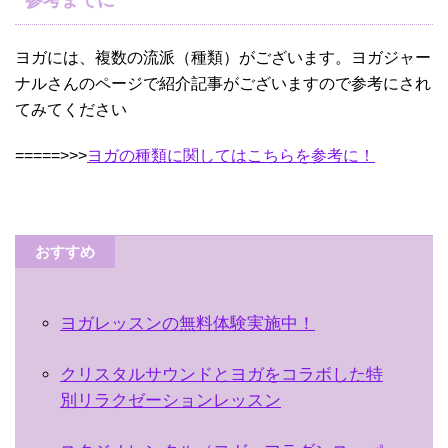
ヨガには、複数の流派（種類）がございます。ヨガジャー
ナルさんのページで紹介記事がございますので参考にされ
てみてください
=====>>>
ヨガの種類に関してはこちらを参考に！
おすすめ
ヨガレッスンの無料体験実施中！
クリスタルサウンドとヨガをコラボした特
別リラクゼーションレッスン