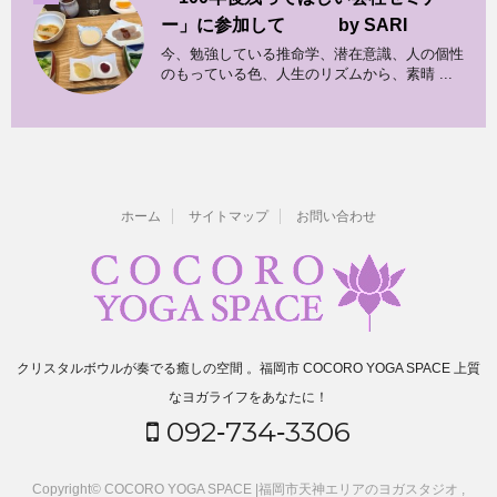
ー」に参加して by SARI
今、勉強している推命学、潜在意識、人の個性
のもっている色、人生のリズムから、素晴 ...
ホーム
サイトマップ
お問い合わせ
クリスタルボウルが奏でる癒しの空間 。福岡市 COCORO YOGA SPACE 上質
なヨガライフをあなたに！
092‐734‐3306
Copyright© COCORO YOGA SPACE |福岡市天神エリアのヨガスタジオ ,