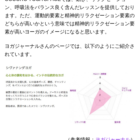
ン、呼吸法をバランス良く含んだレッスンを提供しており
ます。ただ、運動的要素と精神的リラクゼーション要素の
どちらが高いかという意味では精神的リラクゼーション要
素が高いヨーガのイメージになると思います。
ヨガジャーナルさんのページでは、以下のようにご紹介さ
れています。
（参考情報：
ヨガジャーナル
）