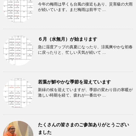
今年の梅雨は早くも台風の接近もあり、災害級の大雨
が続いています。まだ梅雨は前半で ...
６月（水無月）が始まります
急に湿度アップの真夏になったり、涼風爽やかな初春
に戻ったりと、忙しい天気が続いて ...
若葉が鮮やかな季節を迎えています
新緑の候を迎えていますが、季節の変わり目の寒暖が
激しい時期を経て、疲れが一番出や ...
たくさんの皆さまのご参加ありがとうござい
ました