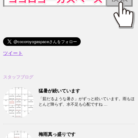
ツイート
スタッフブログ
猛暑が続いています
「茹だるような暑さ」がずっと続いています。雨もほ
とんど降らず、水不足も心配ですね ...
梅雨真っ盛りです