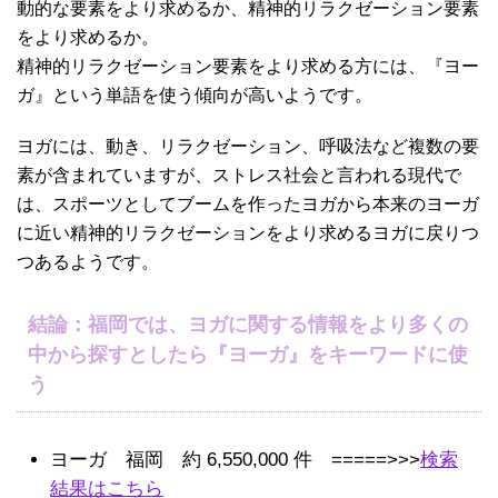
動的な要素をより求めるか、精神的リラクゼーション要素
をより求めるか。
精神的リラクゼーション要素をより求める方には、『ヨー
ガ』という単語を使う傾向が高いようです。
ヨガには、動き、リラクゼーション、呼吸法など複数の要
素が含まれていますが、ストレス社会と言われる現代で
は、スポーツとしてブームを作ったヨガから本来のヨーガ
に近い精神的リラクゼーションをより求めるヨガに戻りつ
つあるようです。
結論：福岡では、ヨガに関する情報をより多くの
中から探すとしたら『ヨーガ』をキーワードに使
う
ヨーガ 福岡 約
6,550,000
件 =====>>>
検索
結果はこちら