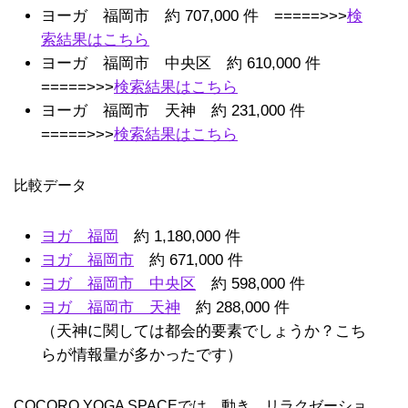
ヨーガ 福岡市 約
707,000
件 =====>>>
検
索結果はこちら
ヨーガ 福岡市 中央区 約
610,000
件
=====>>>
検索結果はこちら
ヨーガ 福岡市 天神 約 231,000 件
=====>>>
検索結果はこちら
比較データ
ヨガ 福岡
約
1,180,000
件
ヨガ 福岡市
約
671,000
件
ヨガ 福岡市 中央区
約
598,000
件
ヨガ 福岡市 天神
約
288,000
件
（天神に関しては都会的要素でしょうか？こち
らが情報量が多かったです）
COCORO YOGA SPACEでは、動き、リラクゼーショ