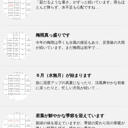
「茹だるような暑さ」がずっと続いています。雨もほ
とんど降らず、水不足も心配ですね ...
梅雨真っ盛りです
今年の梅雨は早くも台風の接近もあり、災害級の大雨
が続いています。まだ梅雨は前半で ...
６月（水無月）が始まります
急に湿度アップの真夏になったり、涼風爽やかな初春
に戻ったりと、忙しい天気が続いて ...
若葉が鮮やかな季節を迎えています
新緑の候を迎えていますが、季節の変わり目の寒暖が