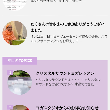
激しい時期を経て、疲れが一番出や ...
たくさんの皆さまのご参加ありがとうござい
ました
４月12日（日）日本ヴェーダーンダ協会の会長、スワ
ミメダサーナンダジをお迎えして ...
注目のTOPICS
1
クリスタルサウンドヨガレッスン
クリスタルサウンドとは・・・・ クリスタル
サウンドをご存知ですか？ 水晶でできた ...
2
ヨガスタジオからのお得なお知らせ