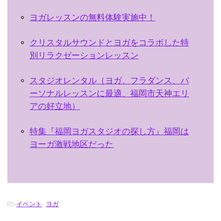
ヨガレッスンの無料体験実施中！
クリスタルサウンドとヨガをコラボした特
別リラクゼーションレッスン
スタジオレンタル（ヨガ、フラダンス、パ
ーソナルレッスンに最適、福岡市天神エリ
アの好立地）
特集『福岡ヨガスタジオの探し方』福岡は
ヨーガ激戦地区だった
-
イベント
,
ヨガ