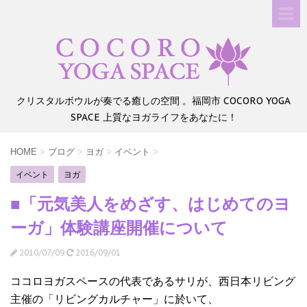
クリスタルボウルが奏でる癒しの空間 。福岡市 COCORO YOGA
SPACE 上質なヨガライフをあなたに！
HOME
>
ブログ
>
ヨガ
>
イベント
>
イベント
ヨガ
■「元気美人をめざす、はじめてのヨ
ーガ」体験講座開催について
2010/07/09
2016/09/01
ココロヨガスペースの代表であるサリが、西日本リビング
主催の「リビングカルチャー」に於いて、