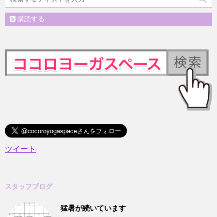
購読する
ツイート
スタッフブログ
猛暑が続いています