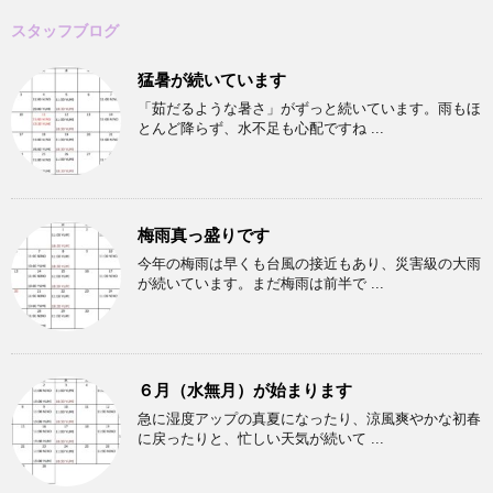
スタッフブログ
猛暑が続いています
「茹だるような暑さ」がずっと続いています。雨もほ
とんど降らず、水不足も心配ですね ...
梅雨真っ盛りです
今年の梅雨は早くも台風の接近もあり、災害級の大雨
が続いています。まだ梅雨は前半で ...
６月（水無月）が始まります
急に湿度アップの真夏になったり、涼風爽やかな初春
に戻ったりと、忙しい天気が続いて ...