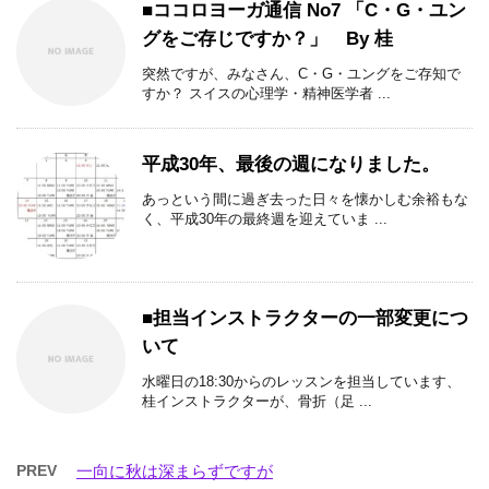
■ココロヨーガ通信 No7 「C・G・ユン
グをご存じですか？」 By 桂
突然ですが、みなさん、C・G・ユングをご存知で
すか？ スイスの心理学・精神医学者 ...
平成30年、最後の週になりました。
あっという間に過ぎ去った日々を懐かしむ余裕もな
く、平成30年の最終週を迎えていま ...
■担当インストラクターの一部変更につ
いて
水曜日の18:30からのレッスンを担当しています、
桂インストラクターが、骨折（足 ...
PREV
一向に秋は深まらずですが