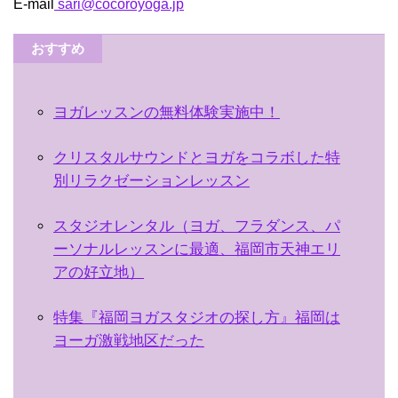
E-mail
sari@cocoroyoga.jp
おすすめ
ヨガレッスンの無料体験実施中！
クリスタルサウンドとヨガをコラボした特
別リラクゼーションレッスン
スタジオレンタル（ヨガ、フラダンス、パ
ーソナルレッスンに最適、福岡市天神エリ
アの好立地）
特集『福岡ヨガスタジオの探し方』福岡は
ヨーガ激戦地区だった