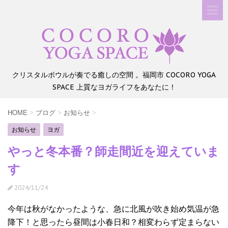
クリスタルボウルが奏でる癒しの空間 。福岡市 COCORO YOGA
SPACE 上質なヨガライフをあなたに！
HOME
>
ブログ
>
お知らせ
>
お知らせ
ヨガ
やっと冬本番？師走間近を迎えていま
す
2024/11/24
今年は秋がなかったような、急に北風が吹き始め気温が急
降下！と思ったら昼間は小春日和？相変わらず定まらない