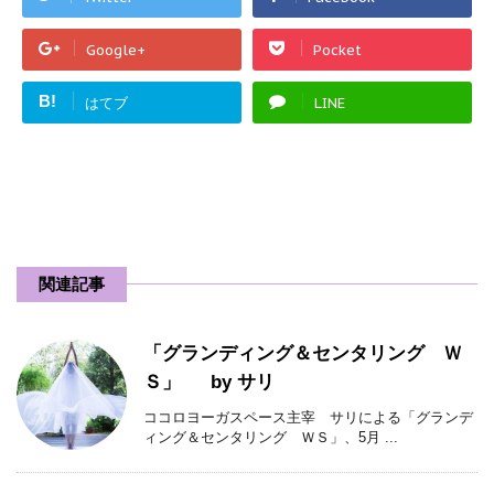
Google+
Pocket
B!
はてブ
LINE
関連記事
「グランディング＆センタリング Ｗ
Ｓ」 by サリ
ココロヨーガスペース主宰 サリによる「グランデ
ィング＆センタリング ＷＳ」、5月 ...