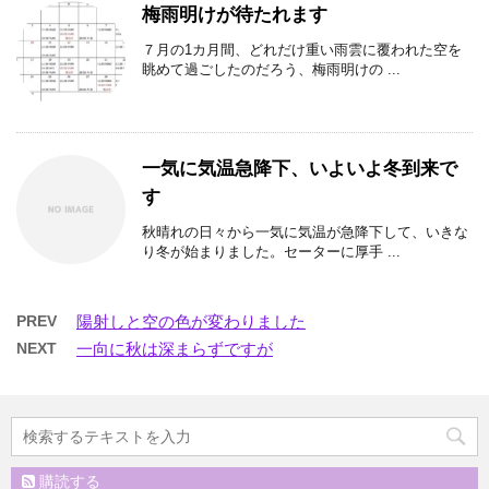
梅雨明けが待たれます
７月の1カ月間、どれだけ重い雨雲に覆われた空を
眺めて過ごしたのだろう、梅雨明けの ...
一気に気温急降下、いよいよ冬到来で
す
秋晴れの日々から一気に気温が急降下して、いきな
り冬が始まりました。セーターに厚手 ...
PREV
陽射しと空の色が変わりました
NEXT
一向に秋は深まらずですが
購読する