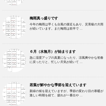
梅雨真っ盛りです
今年の梅雨は早くも台風の接近もあり、災害級の大雨
が続いています。まだ梅雨は前半で ...
６月（水無月）が始まります
急に湿度アップの真夏になったり、涼風爽やかな初春
に戻ったりと、忙しい天気が続いて ...
若葉が鮮やかな季節を迎えています
新緑の候を迎えていますが、季節の変わり目の寒暖が
激しい時期を経て、疲れが一番出や ...