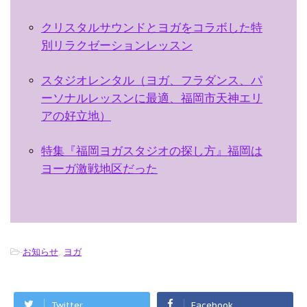
クリスタルサウンドとヨガをコラボした特
別リラクゼーションレッスン
スタジオレンタル（ヨガ、フラダンス、パ
ーソナルレッスンに最適、福岡市天神エリ
アの好立地）
特集『福岡ヨガスタジオの探し方』福岡は
ヨーガ激戦地区だった
-
お知らせ
,
ヨガ
Twitter
Facebook