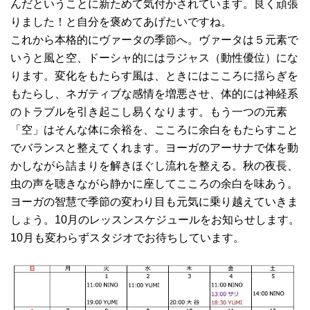
んだということに新ためて気付かされています。良く頑張
りました！と自分を褒めてあげたいですね。
これから本格的にヴァータの季節へ。ヴァータは５元素で
いうと風と空、ドーシャ的にはラジャス（動性優位）にな
ります。変化をもたらす風は、ときにはこころに揺らぎを
もたらし、ネガティブな感情を増悪させ、体的には神経系
のトラブルを引き起こし易くなります。もう一つの元素
「空」はそんな体に余裕を、こころに余白をもたらすこと
でバランスと整えてくれます。ヨーガのアーサナで体を動
かしながら詰まりを解きほぐし流れを整える。秋の夜長、
虫の声を聴きながら静かに座してこころの余白を味あう。
ヨーガの智慧で季節の変わり目も元気に乗り越えていきま
しょう。10月のレッスンスケジュールをお知らせします。
10月も変わらずスタジオでお待ちしています。