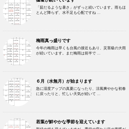
「茹だるような暑さ」がずっと続いています。雨もほ
とんど降らず、水不足も心配ですね ...
梅雨真っ盛りです
今年の梅雨は早くも台風の接近もあり、災害級の大雨
が続いています。まだ梅雨は前半で ...
６月（水無月）が始まります
急に湿度アップの真夏になったり、涼風爽やかな初春
に戻ったりと、忙しい天気が続いて ...
若葉が鮮やかな季節を迎えています