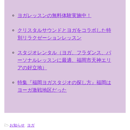
ヨガレッスンの無料体験実施中！
クリスタルサウンドとヨガをコラボした特
別リラクゼーションレッスン
スタジオレンタル（ヨガ、フラダンス、パ
ーソナルレッスンに最適、福岡市天神エリ
アの好立地）
特集『福岡ヨガスタジオの探し方』福岡は
ヨーガ激戦地区だった
-
お知らせ
,
ヨガ