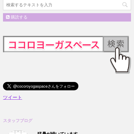
購読する
ツイート
スタッフブログ
猛暑が続いています