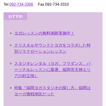
Tel
092-734-3306
Fax 092-734-3310
おすすめ
ヨガレッスンの無料体験実施中！
クリスタルサウンドとヨガをコラボした特
別リラクゼーションレッスン
スタジオレンタル（ヨガ、フラダンス、パ
ーソナルレッスンに最適、福岡市天神エリ
アの好立地）
特集『福岡ヨガスタジオの探し方』福岡は
ヨーガ激戦地区だった