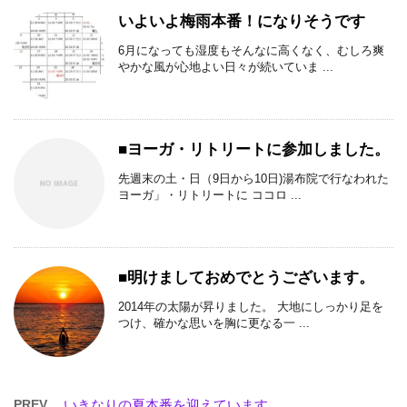
いよいよ梅雨本番！になりそうです
6月になっても湿度もそんなに高くなく、むしろ爽
やかな風が心地よい日々が続いていま ...
■ヨーガ・リトリートに参加しました。
先週末の土・日（9日から10日)湯布院で行なわれた
ヨーガ」・リトリートに ココロ ...
■明けましておめでとうございます。
2014年の太陽が昇りました。 大地にしっかり足を
つけ、確かな思いを胸に更なる一 ...
PREV
いきなりの夏本番を迎えています。