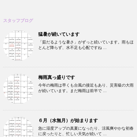
スタッフブログ
猛暑が続いています
「茹だるような暑さ」がずっと続いています。雨もほ
とんど降らず、水不足も心配ですね ...
梅雨真っ盛りです
今年の梅雨は早くも台風の接近もあり、災害級の大雨
が続いています。まだ梅雨は前半で ...
６月（水無月）が始まります
急に湿度アップの真夏になったり、涼風爽やかな初春
に戻ったりと、忙しい天気が続いて ...