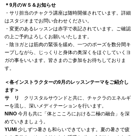
＊9月のＷＳ＆お知らせ
・サリ担当のチャクラ講座は随時開催されています。詳細
はスタジオまでお問い合わせください。
・変更のあるレッスンは赤字で表記されています。ご確認
の上ご予約よろしくお願いいたします。
・陰ヨガとは筋肉の緊張を緩め、一つのポーズを数分間キ
ープしながら、じっくりと身体の奥深くをほぐしていくヨ
ガの事をいいます。皆さまのご参加をお待ちしておりま
す。
＜各インストラクターの9月のレッスンテーマをご紹介し
ます＞
サ リ
クリスタルサウンドと共に、チャクラのエネルギ
ーを流し、深いメディテーションを行います。
NINO
今月も共に「体とこころにおける二極の融合」を深
めていきましょう。
YUMI
少しずつ暑さも和らいできています。夏の暑さで疲