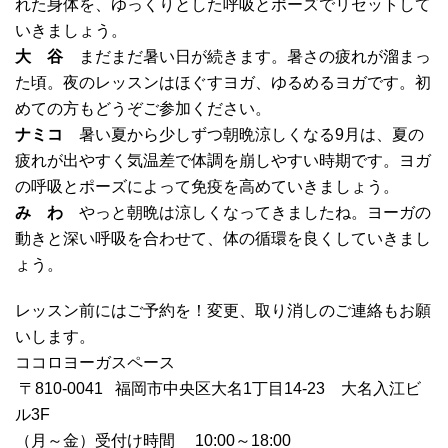
れた身体を、ゆっくりとした呼吸とポーズでリセットして
いきましょう。
大 谷
まだまだ暑い日が続きます。暑さの疲れが溜まっ
た頃。夜のレッスンはほぐすヨガ、ゆるめるヨガです。初
めての方もどうぞご参加ください。
ナミコ
暑い夏から少しずつ朝晩涼しくなる9月は、夏の
疲れが出やすく気温差で体調を崩しやすい時期です。ヨガ
の呼吸とポーズによって免疫を高めていきましょう。
み わ
やっと朝晩は涼しくなってきましたね。ヨーガの
動きと深い呼吸を合わせて、体の循環を良くしていきまし
ょう。
レッスン前にはご予約を！変更、取り消しのご連絡もお願
いします。
ココロヨーガスペース
〒810-0041 福岡市中央区大名1丁目14‐23 大名入江ビ
ル3F
（月～金）受付け時間 10:00～18:00