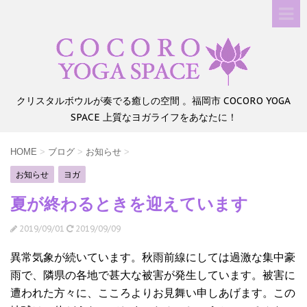
クリスタルボウルが奏でる癒しの空間 。福岡市 COCORO YOGA
SPACE 上質なヨガライフをあなたに！
HOME
>
ブログ
>
お知らせ
>
お知らせ
ヨガ
夏が終わるときを迎えています
2019/09/01
2019/09/09
異常気象が続いています。秋雨前線にしては過激な集中豪
雨で、隣県の各地で甚大な被害が発生しています。被害に
遭われた方々に、こころよりお見舞い申しあげます。この