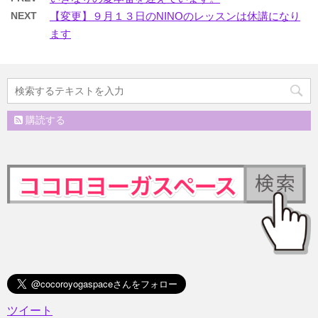
NEXT
【変更】９月１３日のNINOのレッスンは休講になり
ます
購読する
ツイート