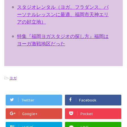
スタジオレンタル（ヨガ、フラダンス、パ
ーソナルレッスンに最適、福岡市天神エリ
アの好立地）
特集『福岡ヨガスタジオの探し方』福岡は
ヨーガ激戦地区だった
-
ヨガ
Twitter
Facebook
Google+
Pocket
B!