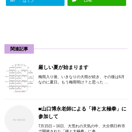
はてブ
LINE
関連記事
厳しい夏が始まります
梅雨入り後、いきなりの大雨が続き、その後は6月
なのに夏日。もう梅雨明け？と思った ...
■山口博永老師による「禅と太極拳」に
参加して
7月15日～16日、大荒れの天気の中、大分県臼杵市
で開催された「禅と太極拳」に参 ...