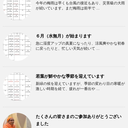
今年の梅雨は早くも台風の接近もあり、災害級の大雨
が続いています。まだ梅雨は前半で ...
６月（水無月）が始まります
急に湿度アップの真夏になったり、涼風爽やかな初春
に戻ったりと、忙しい天気が続いて ...
若葉が鮮やかな季節を迎えています
新緑の候を迎えていますが、季節の変わり目の寒暖が
激しい時期を経て、疲れが一番出や ...
たくさんの皆さまのご参加ありがとうござい
ました