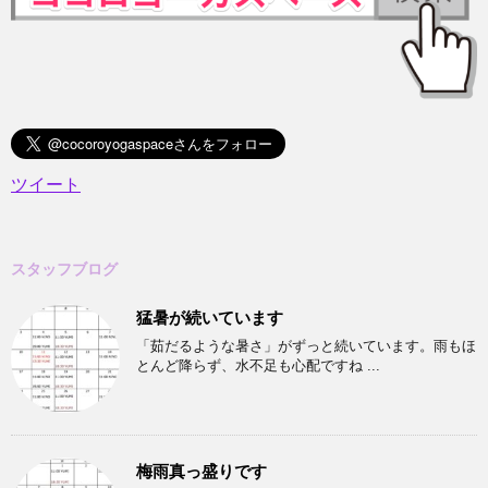
ツイート
スタッフブログ
猛暑が続いています
「茹だるような暑さ」がずっと続いています。雨もほ
とんど降らず、水不足も心配ですね ...
梅雨真っ盛りです