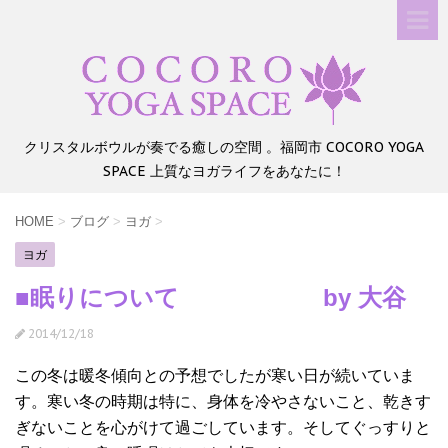
クリスタルボウルが奏でる癒しの空間 。福岡市 COCORO YOGA
SPACE 上質なヨガライフをあなたに！
HOME
>
ブログ
>
ヨガ
>
ヨガ
■眠りについて by 大谷
2014/12/18
この冬は暖冬傾向との予想でしたが寒い日が続いていま
す。寒い冬の時期は特に、
身体を冷やさないこと、
乾きす
ぎないことを心がけて過ごしています。
そしてぐっすりと