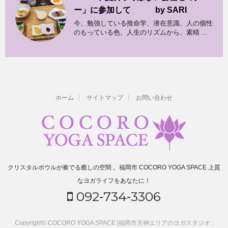
ー」に参加して by SARI
今、勉強している推命学、潜在意識、人の個性
のもっている色、人生のリズムから、素晴 ...
ホーム
サイトマップ
お問い合わせ
クリスタルボウルが奏でる癒しの空間 。福岡市 COCORO YOGA SPACE 上質
なヨガライフをあなたに！
092‐734‐3306
Copyright© COCORO YOGA SPACE |福岡市天神エリアのヨガスタジオ ,