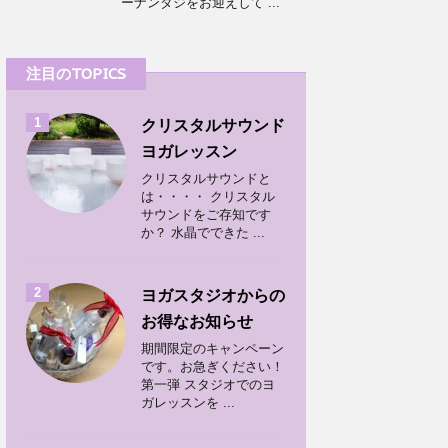
ーナンダジをお迎えして ...
注目のTOPICS
1
クリスタルサウンド
ヨガレッスン
クリスタルサウンドと
は・・・・ クリスタル
サウンドをご存知です
か？ 水晶でできた ...
2
ヨガスタジオからの
お得なお知らせ
期間限定のキャンペーン
です。お急ぎください！
第一弾 スタジオでのヨ
ガレッスンを ...