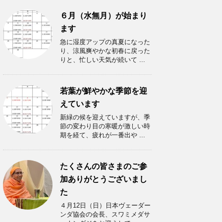
６月（水無月）が始まり
ます
急に湿度アップの真夏になった
り、涼風爽やかな初春に戻った
りと、忙しい天気が続いて ...
若葉が鮮やかな季節を迎
えています
新緑の候を迎えていますが、季
節の変わり目の寒暖が激しい時
期を経て、疲れが一番出や ...
たくさんの皆さまのご参
加ありがとうございまし
た
４月12日（日）日本ヴェーダー
ンダ協会の会長、スワミメダサ