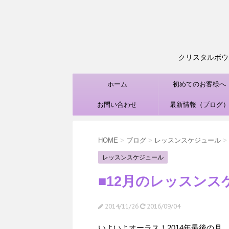
クリスタルボウル
ホーム
初めてのお客様へ
お問い合わせ
最新情報（ブログ
HOME
>
ブログ
>
レッスンスケジュール
>
レッスンスケジュール
■12月のレッスンス
2014/11/26
2016/09/04
いよいよオーラス！2014年最後の