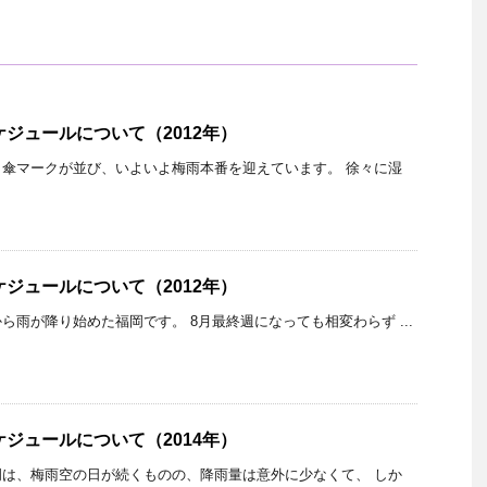
ケジュールについて（2012年）
傘マークが並び、いよいよ梅雨本番を迎えています。 徐々に湿
ケジュールについて（2012年）
ら雨が降り始めた福岡です。 8月最終週になっても相変わらず ...
ケジュールについて（2014年）
は、梅雨空の日が続くものの、降雨量は意外に少なくて、 しか