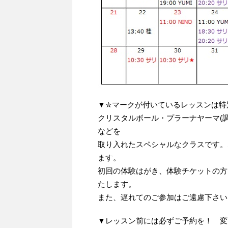
▼✮マークが付いているレッスンは特
クリスタルボール・プラーナヤーマ(
などを
取り入れたスペシャルなクラスです。
ます。
初回の体験はがき、体験チケットの方
たします。
また、遅れてのご参加はご遠慮下さい
▼レッスン前には必ずご予約を！ 変