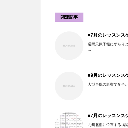
関連記事
■7月のレッスンス
週間天気予報にずらりと
...
■9月のレッスンス
大型台風の影響で夜半か
■7月のレッスンス
九州北部に位置する福岡