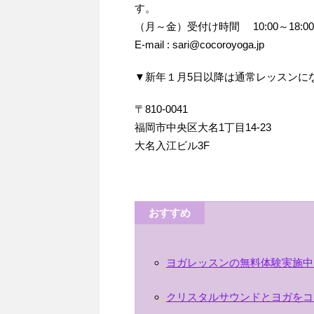
す。
（月～金）受付け時間 10:00～18:00 Te
E-mail : sari@cocoroyoga.jp
▼新年１月5日以降は通常レッスンに
〒810-0041
福岡市中央区大名1丁目14‐23
大名入江ビル3F
おすすめ
ヨガレッスンの無料体験実施中
クリスタルサウンドとヨガをコ