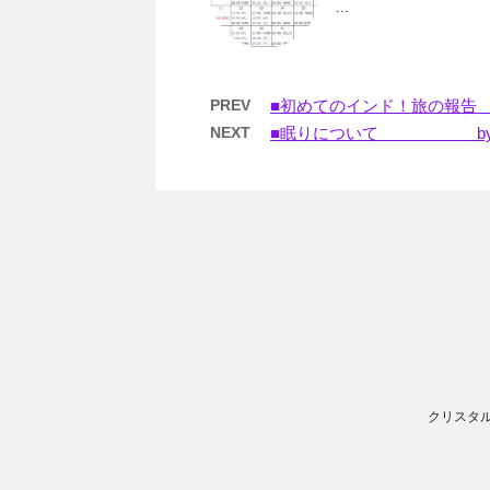
...
PREV
■初めてのインド！旅の報告 
NEXT
■眠りについて by
クリスタル