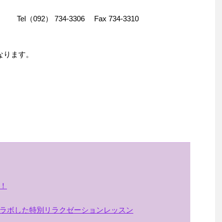
l（092） 734-3306 Fax 734-3310
なります。
！
ラボした特別リラクゼーションレッスン