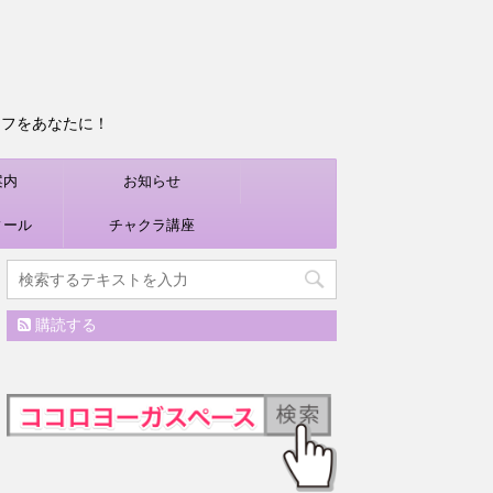
ライフをあなたに！
案内
お知らせ
ィール
チャクラ講座
購読する