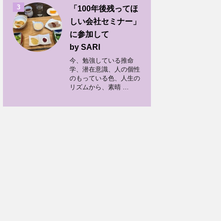
3
「100年後残ってほ
しい会社セミナー」
に参加して
by SARI
今、勉強している推命
学、潜在意識、人の個性
のもっている色、人生の
リズムから、素晴 ...