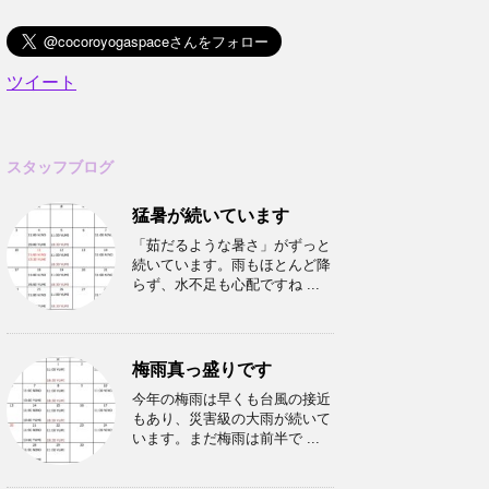
ツイート
スタッフブログ
猛暑が続いています
「茹だるような暑さ」がずっと
続いています。雨もほとんど降
らず、水不足も心配ですね ...
梅雨真っ盛りです
今年の梅雨は早くも台風の接近
もあり、災害級の大雨が続いて
います。まだ梅雨は前半で ...