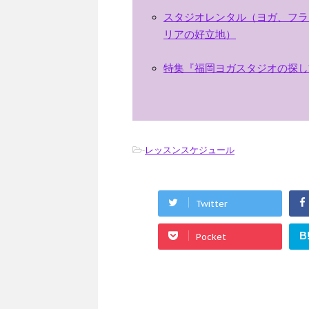
スタジオレンタル（ヨガ、フラ
リアの好立地）
特集『福岡ヨガスタジオの探し
-
レッスンスケジュール
Twitter
B
Pocket