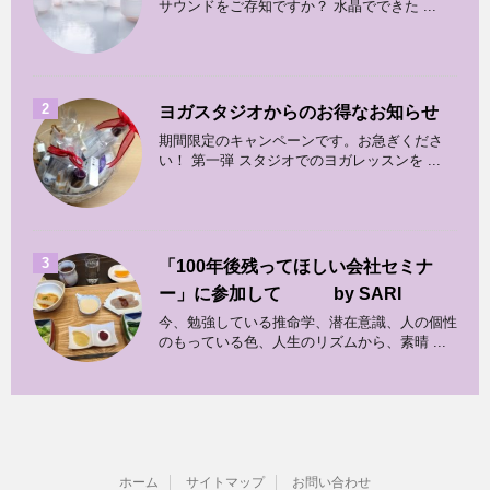
サウンドをご存知ですか？ 水晶でできた ...
2
ヨガスタジオからのお得なお知らせ
期間限定のキャンペーンです。お急ぎくださ
い！ 第一弾 スタジオでのヨガレッスンを ...
3
「100年後残ってほしい会社セミナ
ー」に参加して by SARI
今、勉強している推命学、潜在意識、人の個性
のもっている色、人生のリズムから、素晴 ...
ホーム
サイトマップ
お問い合わせ