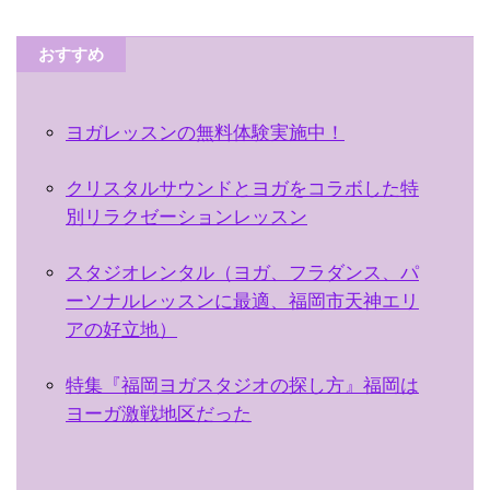
おすすめ
ヨガレッスンの無料体験実施中！
クリスタルサウンドとヨガをコラボした特
別リラクゼーションレッスン
スタジオレンタル（ヨガ、フラダンス、パ
ーソナルレッスンに最適、福岡市天神エリ
アの好立地）
特集『福岡ヨガスタジオの探し方』福岡は
ヨーガ激戦地区だった