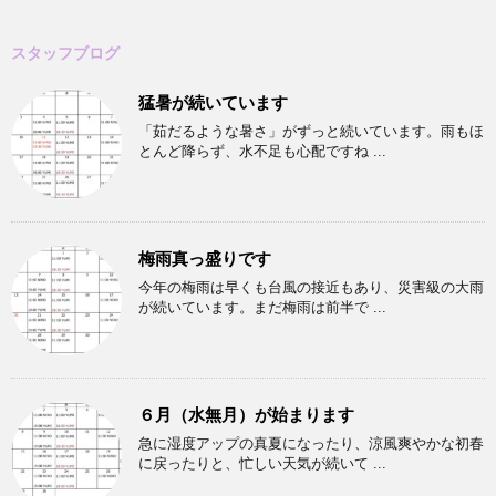
スタッフブログ
猛暑が続いています
「茹だるような暑さ」がずっと続いています。雨もほ
とんど降らず、水不足も心配ですね ...
梅雨真っ盛りです
今年の梅雨は早くも台風の接近もあり、災害級の大雨
が続いています。まだ梅雨は前半で ...
６月（水無月）が始まります
急に湿度アップの真夏になったり、涼風爽やかな初春
に戻ったりと、忙しい天気が続いて ...