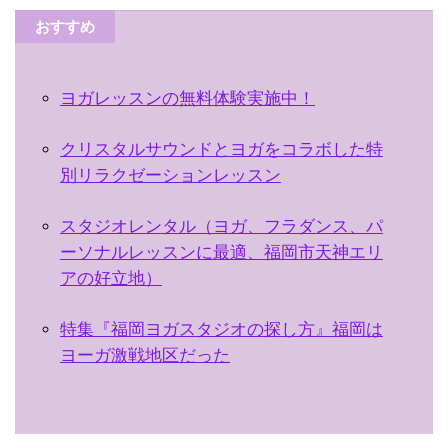
おすすめ
ヨガレッスンの無料体験実施中！
クリスタルサウンドとヨガをコラボした特
別リラクゼーションレッスン
スタジオレンタル（ヨガ、フラダンス、パ
ーソナルレッスンに最適、福岡市天神エリ
アの好立地）
特集『福岡ヨガスタジオの探し方』福岡は
ヨーガ激戦地区だった