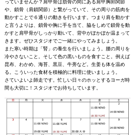
っていませんか？肩甲骨は肋骨の間にある肩甲胸郭関節
や、鎖骨（肩鎖関節）と繋がっていて、その周りの筋肉を
動かすことで６通りの動きを行います。つまり肩を動かす
と言うよりは、鎖骨や胸に手を当て、脇をしめて鎖骨を動
かすと肩甲骨がしっかり動いて、背中がぽかぽか温まって
きます。ぜひスタジオでご一緒にやってみましょう。
また寒い時期は「腎」の養生を行いましょう。腰の周りを
冷やさないこと。そして色の黒いものを食すこと。例えば
昆布、わかめ、海苔、黒豆、牛蒡など。生姜も体を温め
る。こういった食材を積極的に料理に使いましょう。
さていよいよ師走です。忙しい日々のホッとするヨーガ時
間も大切に！スタジオでお待ちしています。