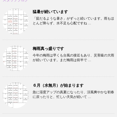
猛暑が続いています
「茹だるような暑さ」がずっと続いています。雨もほ
とんど降らず、水不足も心配ですね ...
梅雨真っ盛りです
今年の梅雨は早くも台風の接近もあり、災害級の大雨
が続いています。まだ梅雨は前半で ...
６月（水無月）が始まります
急に湿度アップの真夏になったり、涼風爽やかな初春
に戻ったりと、忙しい天気が続いて ...