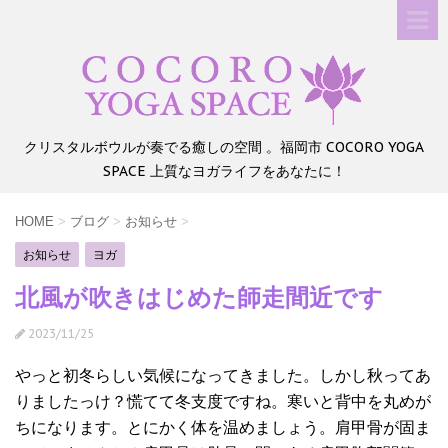
クリスタルボウルが奏でる癒しの空間 。福岡市 COCORO YOGA
SPACE 上質なヨガライフをあなたに！
HOME
>
ブログ
>
お知らせ
>
お知らせ
ヨガ
北風が吹きはじめた師走間近です
2023/11/25
やっと初冬らしい気候になってきました。しかし秋ってあ
りましたっけ？慌てて冬支度ですね。寒いと背中を丸めが
ちになります。とにかく体を温めましょう。肩甲骨が固ま