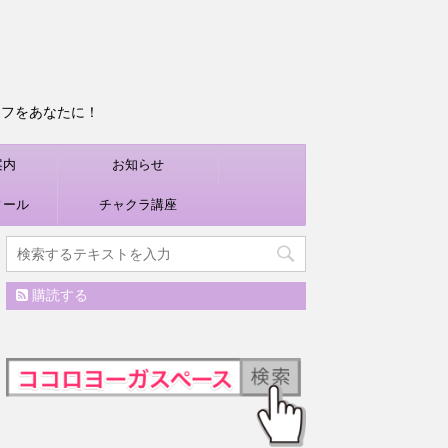
ライフをあなたに！
案内
お知らせ
ィール
チャクラ講座
購読する