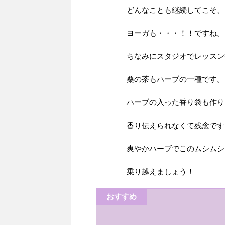
どんなことも継続してこそ、そ
ヨーガも・・・！！ですね。
ちなみにスタジオでレッスン後
桑の茶もハーブの一種です。
ハーブの入った香り袋も作り
香り伝えられなくて
爽やかハーブでこのムシムシじ
乗り越えましょう
おすすめ