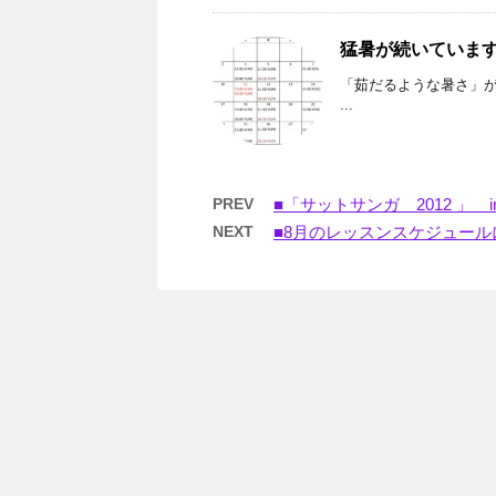
猛暑が続いていま
「茹だるような暑さ」
...
PREV
■「サットサンガ 2012 」 i
NEXT
■8月のレッスンスケジュールに