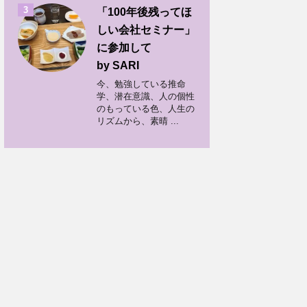
3
「100年後残ってほ
しい会社セミナー」
に参加して
by SARI
今、勉強している推命
学、潜在意識、人の個性
のもっている色、人生の
リズムから、素晴 ...