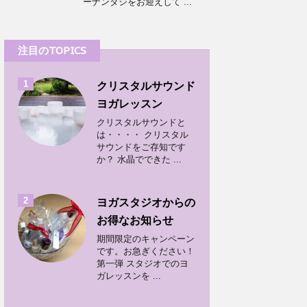
ーナンダジをお迎えして ...
注目のTOPICS
1
クリスタルサウンド
ヨガレッスン
クリスタルサウンドと
は・・・・ クリスタル
サウンドをご存知です
か？ 水晶でできた ...
2
ヨガスタジオからの
お得なお知らせ
期間限定のキャンペーン
です。お急ぎください！
第一弾 スタジオでのヨ
ガレッスンを ...