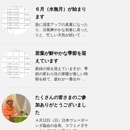
６月（水無月）が始まり
ます
急に湿度アップの真夏になった
り、涼風爽やかな初春に戻った
りと、忙しい天気が続いて ...
若葉が鮮やかな季節を迎
えています
新緑の候を迎えていますが、季
節の変わり目の寒暖が激しい時
期を経て、疲れが一番出や ...
たくさんの皆さまのご参
加ありがとうございまし
た
４月12日（日）日本ヴェーダー
ンダ協会の会長、スワミメダサ