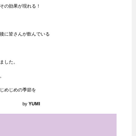
の効果が現れる！
に皆さんが飲んでいる
ました。
残念です。
めじめの季節を
！ by
YUMI