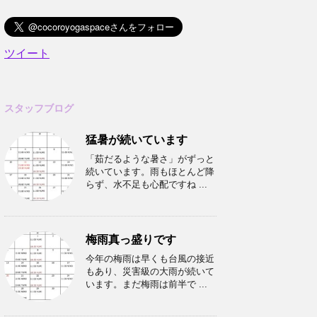
ツイート
スタッフブログ
猛暑が続いています
「茹だるような暑さ」がずっと
続いています。雨もほとんど降
らず、水不足も心配ですね ...
梅雨真っ盛りです
今年の梅雨は早くも台風の接近
もあり、災害級の大雨が続いて
います。まだ梅雨は前半で ...