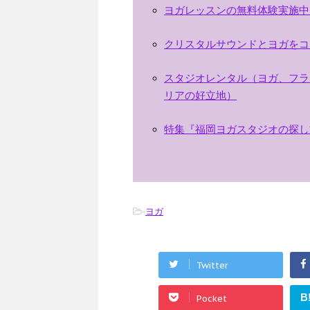
ヨガレッスンの無料体験実施中
クリスタルサウンドとヨガをコ
スタジオレンタル（ヨガ、フラ
リアの好立地）
特集『福岡ヨガスタジオの探し
-
ヨガ
Twitter
B
Pocket