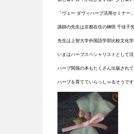
「ヴェー ダヴィハーブ活用セミナー
講師の先生は京都在住の榊田 千佳子
先生は上智大学外国語学部比較文化学
いまはハーブスペシャリストとして活
ハーブ関係の本もたくさん出版されて
ハーブを育てていらっしゃるそうです