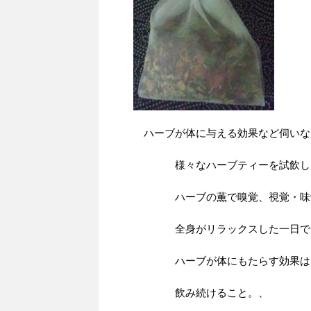
ハーブが体に与える効果など伺いな
様々なハーブティーを試飲し
ハーブの薫で嗅覚、視覚・味
全身がリラックスした一日で
ハーブが体にもたらす効果は
飲み続けること。、