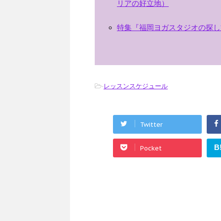
リアの好立地）
特集『福岡ヨガスタジオの探し
-
レッスンスケジュール
Twitter
B
Pocket