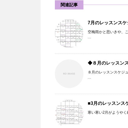
関連記事
7月のレッスンスケ
空梅雨かと思いきや、こ
...
◆８月のレッスン
８月のレッスンスケジ
...
■3月のレッスンス
寒い寒い2月がようやく