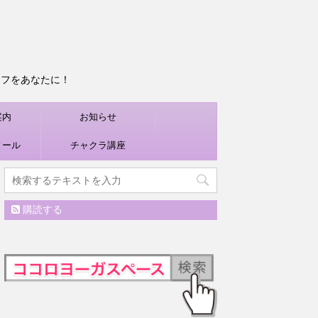
ライフをあなたに！
案内
お知らせ
ィール
チャクラ講座
購読する