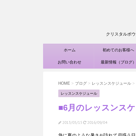
クリスタルボウル
ホーム
初めてのお客様へ
お問い合わせ
最新情報（ブログ
HOME
>
ブログ
>
レッスンスケジュール
>
レッスンスケジュール
■6月のレッスンスケ
2013/05/15
2016/09/04
急に夏のような暑さが訪れて戸惑う日