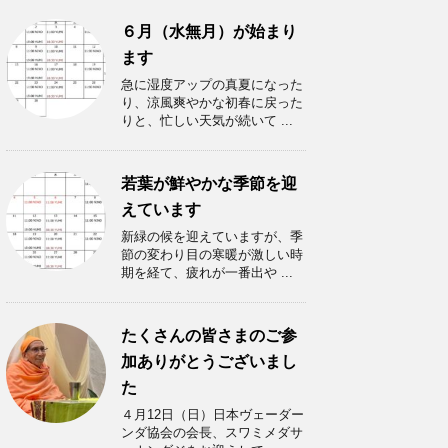
６月（水無月）が始まり
ます
急に湿度アップの真夏になった
り、涼風爽やかな初春に戻った
りと、忙しい天気が続いて ...
若葉が鮮やかな季節を迎
えています
新緑の候を迎えていますが、季
節の変わり目の寒暖が激しい時
期を経て、疲れが一番出や ...
たくさんの皆さまのご参
加ありがとうございまし
た
４月12日（日）日本ヴェーダー
ンダ協会の会長、スワミメダサ