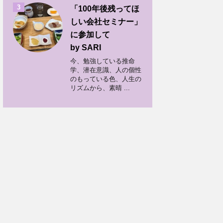
3
「100年後残ってほ
しい会社セミナー」
に参加して
by SARI
今、勉強している推命
学、潜在意識、人の個性
のもっている色、人生の
リズムから、素晴 ...