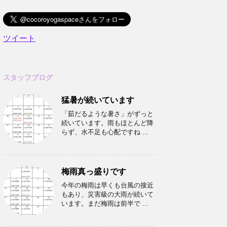
ツイート
スタッフブログ
猛暑が続いています
「茹だるような暑さ」がずっと
続いています。雨もほとんど降
らず、水不足も心配ですね ...
梅雨真っ盛りです
今年の梅雨は早くも台風の接近
もあり、災害級の大雨が続いて
います。まだ梅雨は前半で ...