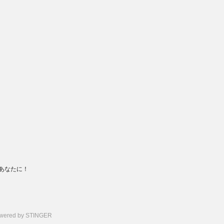
をあなたに！
wered by STINGER