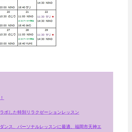
！
ラボした特別リラクゼーションレッスン
ダンス、パーソナルレッスンに最適、福岡市天神エ