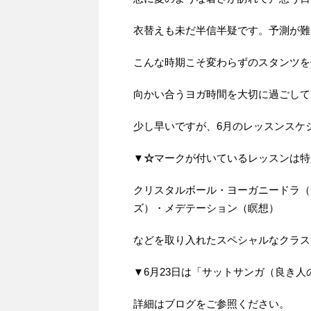
衣替えも未だ半信半疑です。予測が難
こんな時期こそ変わらずのスタンツを
向かい合うヨガ時間を大切に過ごして
少し早いですが、6月のレッスンスケ
▼
☆
マークが付いているレッスンは特
クリスタルボール・ヨーガニードラ（
ズ）・メデテーション（瞑想）
などを取り入れたスペシャルなクラス
▼6月23日は「サットサンガ（良き
詳細はブログをご参照ください。