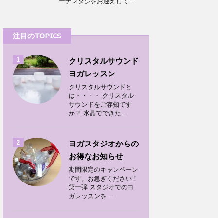
ーナンダジをお迎えして ...
注目のTOPICS
1
クリスタルサウンド
ヨガレッスン
クリスタルサウンドと
は・・・・ クリスタル
サウンドをご存知です
か？ 水晶でできた ...
2
ヨガスタジオからの
お得なお知らせ
期間限定のキャンペーン
です。お急ぎください！
第一弾 スタジオでのヨ
ガレッスンを ...