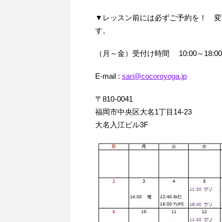
▼レッスン前には必ずご予約を！ 変
す。
（月～金）受付け時間 10:00～18:00 Tel（
E-mail :
sari@cocoroyoga.jp
〒810-0041
福岡市中央区大名1丁目14‐23
大名入江ビル3F