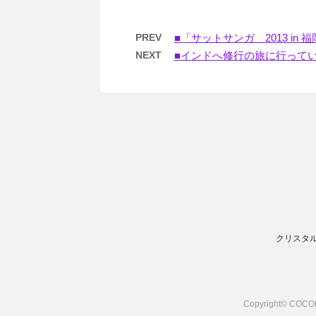
PREV
■「サットサンガ 2013 in
NEXT
■インドへ修行の旅に行って
クリスタル
Copyright© COC