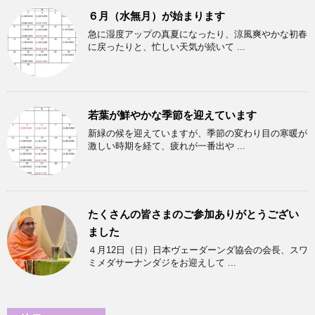
６月（水無月）が始まります
急に湿度アップの真夏になったり、涼風爽やかな初春
に戻ったりと、忙しい天気が続いて ...
若葉が鮮やかな季節を迎えています
新緑の候を迎えていますが、季節の変わり目の寒暖が
激しい時期を経て、疲れが一番出や ...
たくさんの皆さまのご参加ありがとうござい
ました
４月12日（日）日本ヴェーダーンダ協会の会長、スワ
ミメダサーナンダジをお迎えして ...