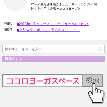
昨年大変好評を頂きました「サットサンガ in 福
岡」を今年は会場をココロヨーガス ...
PREV
■2013年1月のレッスンスケジュールについて
NEXT
■クリスタルボウルに癒されて・・・・
購読する