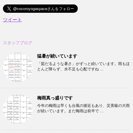
ツイート
スタッフブログ
猛暑が続いています
「茹だるような暑さ」がずっと続いています。雨もほ
とんど降らず、水不足も心配ですね ...
梅雨真っ盛りです
今年の梅雨は早くも台風の接近もあり、災害級の大雨
が続いています。まだ梅雨は前半で ...