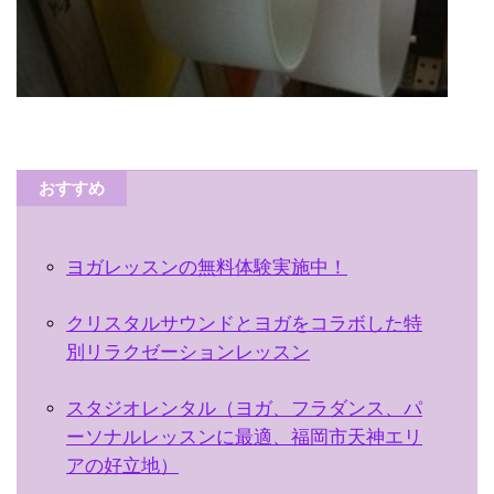
おすすめ
ヨガレッスンの無料体験実施中！
クリスタルサウンドとヨガをコラボした特
別リラクゼーションレッスン
スタジオレンタル（ヨガ、フラダンス、パ
ーソナルレッスンに最適、福岡市天神エリ
アの好立地）