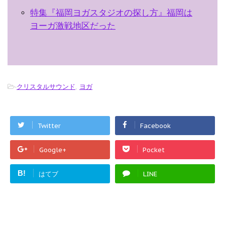
特集『福岡ヨガスタジオの探し方』福岡は
ヨーガ激戦地区だった
-
クリスタルサウンド
,
ヨガ
Twitter
Facebook
Google+
Pocket
B!
はてブ
LINE