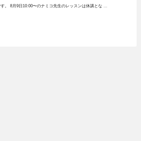
。 8月9日10:00〜のナミコ先生のレッスンは休講とな ...