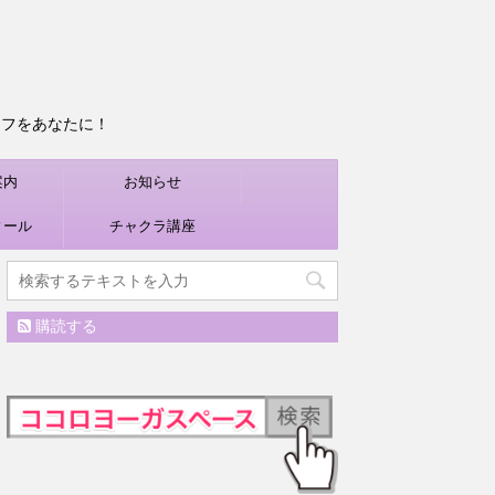
ライフをあなたに！
案内
お知らせ
ィール
チャクラ講座
購読する