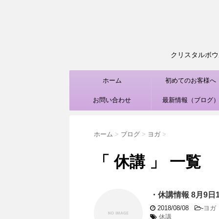
クリスタルボウル
ホーム
初めてのお客様へ
お問い合わせ
最新情報（ブログ
ホーム
>
ブログ
>
ヨガ
>
「 休講 」 一覧
・休講情報 8月9日1
2018/08/08
-
ヨガ
休講