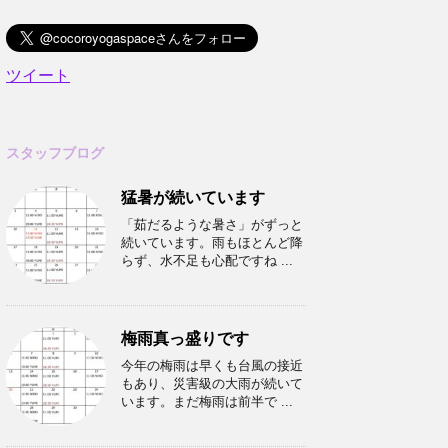
ツイート
スタッフブログ
猛暑が続いています
「茹だるような暑さ」がずっと
続いています。雨もほとんど降
らず、水不足も心配ですね ...
梅雨真っ盛りです
今年の梅雨は早くも台風の接近
もあり、災害級の大雨が続いて
います。まだ梅雨は前半で ...