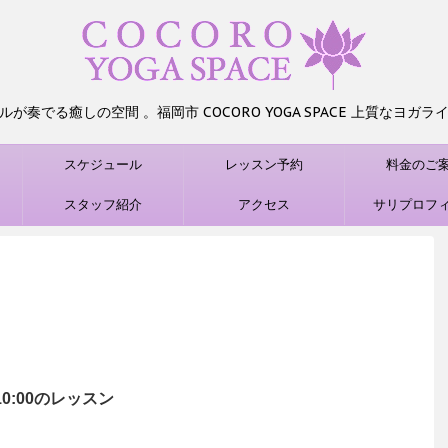
が奏でる癒しの空間 。福岡市 COCORO YOGA SPACE 上質なヨガ
スケジュール
レッスン予約
料金のご
）
スタッフ紹介
アクセス
サリプロフ
0:00のレッスン