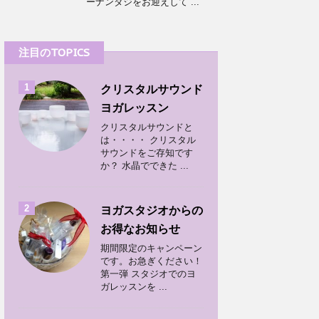
ーナンダジをお迎えして ...
注目のTOPICS
1
クリスタルサウンド
ヨガレッスン
クリスタルサウンドと
は・・・・ クリスタル
サウンドをご存知です
か？ 水晶でできた ...
2
ヨガスタジオからの
お得なお知らせ
期間限定のキャンペーン
です。お急ぎください！
第一弾 スタジオでのヨ
ガレッスンを ...