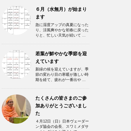
６月（水無月）が始まり
ます
急に湿度アップの真夏になった
り、涼風爽やかな初春に戻った
りと、忙しい天気が続いて ...
若葉が鮮やかな季節を迎
えています
新緑の候を迎えていますが、季
節の変わり目の寒暖が激しい時
期を経て、疲れが一番出や ...
たくさんの皆さまのご参
加ありがとうございまし
た
４月12日（日）日本ヴェーダー
ンダ協会の会長、スワミメダサ