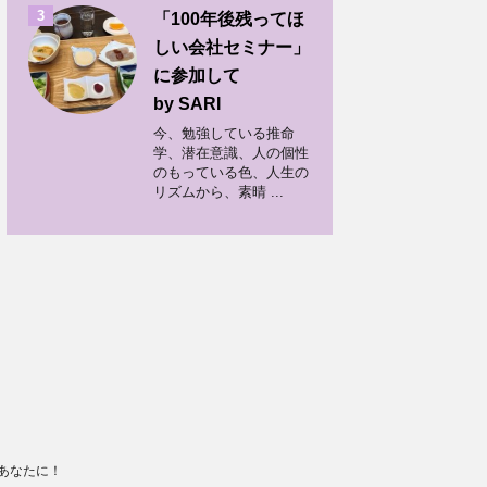
3
「100年後残ってほ
しい会社セミナー」
に参加して
by SARI
今、勉強している推命
学、潜在意識、人の個性
のもっている色、人生の
リズムから、素晴 ...
をあなたに！